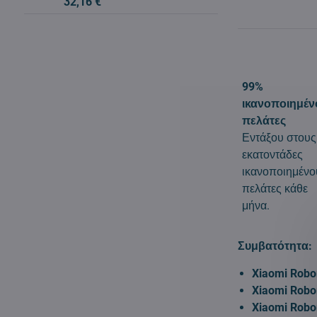
32,16 €
99%
ικανοποιημέν
πελάτες
Εντάξου στους
εκατοντάδες
ικανοποιημένο
πελάτες κάθε
μήνα.
Συμβατότητα:
Xiaomi Robo
Xiaomi Robo
Xiaomi Robo