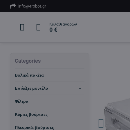
info@4robot.gr
Καλάθι αγορών
0 €
Categories
Βολικά πακέτα
Επιλέξτε μοντέλο
Φίλτρα
Κύριες βούρτσες
Πλευρικές βούρτσες