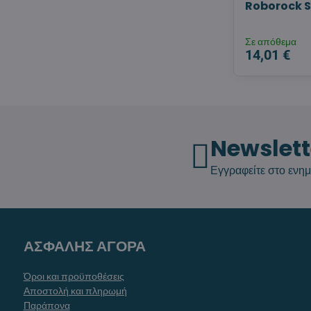
Roborock S8
Σε απόθεμα
14,01 €
Newslett
Εγγραφείτε στο ενημ
ΑΣΦΑΛΗΣ ΑΓΟΡΑ
Όροι και προϋποθέσεις
Αποστολή και πληρωμή
Παράπονα