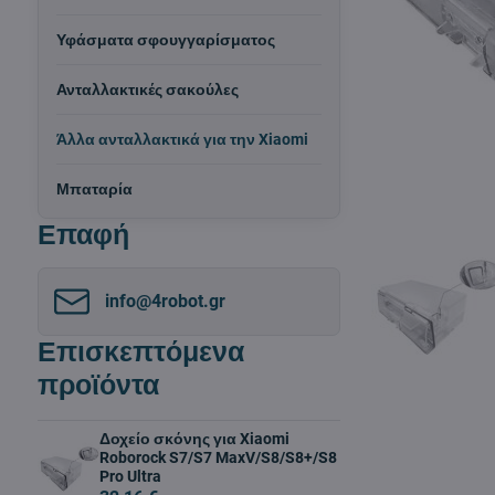
Υφάσματα σφουγγαρίσματος
Ανταλλακτικές σακούλες
Άλλα ανταλλακτικά για την Xiaomi
Μπαταρία
Επαφή
info​@4robot​.gr
Επισκεπτόμενα
προϊόντα
Δοχείο σκόνης για Xiaomi
Roborock S7/S7 MaxV/S8/S8+/S8
Pro Ultra