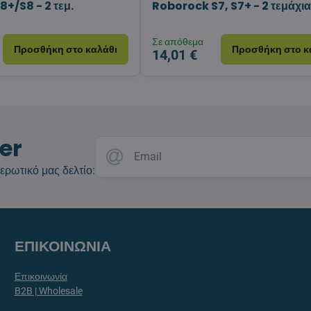
+/S8 - 2 τεμ.
Roborock S7, S7+ - 2 τεμάχι
Σε απόθεμα
Προσθήκη στο καλάθι
Προσθήκη στο κ
14,01 €
er
ερωτικό μας δελτίο:
ΕΠΙΚΟΙΝΩΝΙΑ
Επικοινωνία
B2B | Wholesale