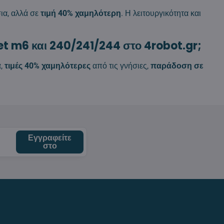
ια, αλλά σε
τιμή 40% χαμηλότερη
. Η λειτουργικότητα και
jet m6 και 240/241/244 στο 4robot.gr;
α
,
τιμές 40% χαμηλότερες
από τις γνήσιες,
παράδοση σε
Εγγραφείτε
στο