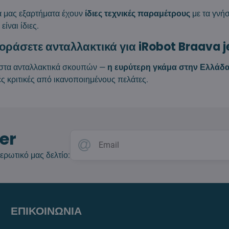
ά μας εξαρτήματα έχουν
ίδιες τεχνικές παραμέτρους
με τα γνήσ
είναι ίδιες.
γοράσετε ανταλλακτικά για iRobot Braava 
ί στα ανταλλακτικά σκουπών —
η ευρύτερη γκάμα στην Ελλάδ
κές κριτικές από ικανοποιημένους πελάτες.
er
ερωτικό μας δελτίο:
ΕΠΙΚΟΙΝΩΝΙΑ