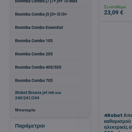
Roomba Combo j7 j7+ j9+ 10 Max
Σε απόθεμα
23,09 €
Roomba Combo j5 j5+ i5 i5+
Roomba Combo Essential
Roomba Combo 105
Roomba Combo 205
Roomba Combo 405/505
Roomba Combo 705
iRobot Braava jet m6 και
240/241/244
Μπαταρία
4Robot Απο
καθαρισμού 
Παράμετροι
ηλεκτρικές 