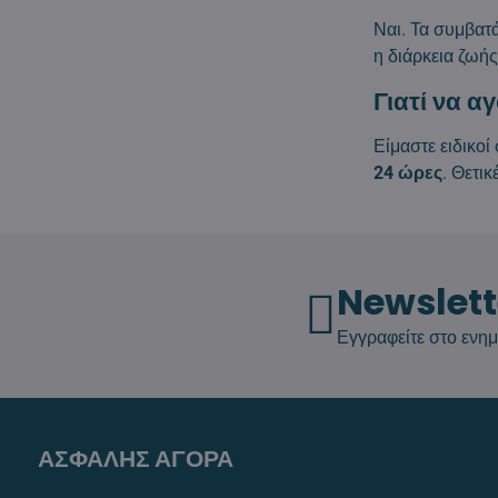
Ναι. Τα συμβατ
η διάρκεια ζωής 
Γιατί να α
Είμαστε ειδικο
24 ώρες
. Θετι
Newslett
Εγγραφείτε στο ενημ
ΑΣΦΑΛΗΣ ΑΓΟΡΑ