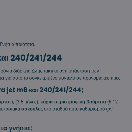
νήσια ποιότητα.
και 240/241/244
χρόνια διάρκεια ζωής τακτική αντικατάσταση των
τα
για αυτό το συγκεκριμένο μοντέλο σε προνομιακές τιμές.
va jet m6 και 240/241/244;
ύρτσες
(3-6 μήνες),
κύρια περιστροφική βούρτσα
(6-12
ριστασιακά
σακούλες
στο σταθμό αυτο-καθαρισμού (αν
 τα γνήσια;