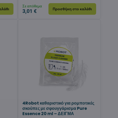
Σε απόθεμα
αλάθι
Προσθήκη στο καλάθι
3,01 €
4Robot καθαριστικό για ρομποτικές
σκούπες με σφουγγάρισμα Pure
Essence 20 ml – ΔΕΙΓΜΑ