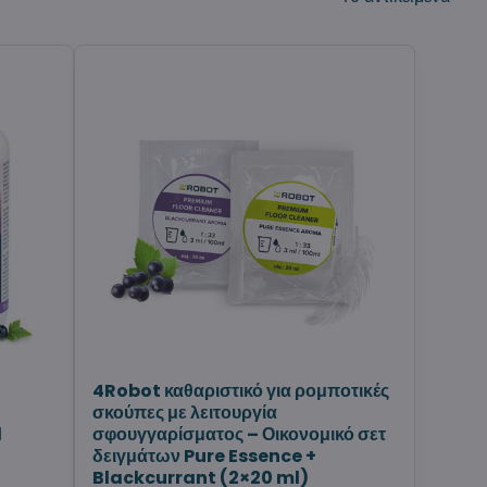
4Robot καθαριστικό για ρομποτικές
σκούπες με λειτουργία
l
σφουγγαρίσματος – Οικονομικό σετ
δειγμάτων Pure Essence +
Blackcurrant (2×20 ml)