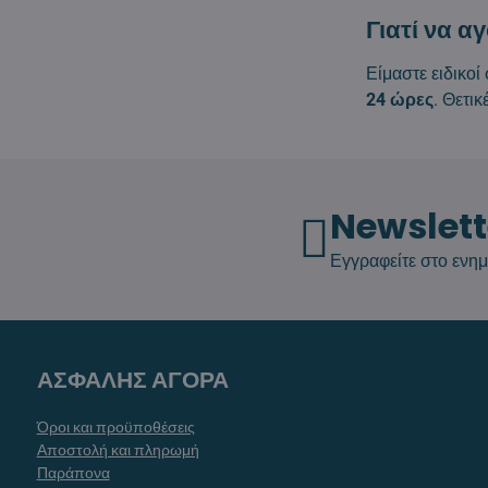
Γιατί να α
Είμαστε ειδικο
24 ώρες
. Θετι
Newslett
Εγγραφείτε στο ενημ
ΑΣΦΑΛΗΣ ΑΓΟΡΑ
Όροι και προϋποθέσεις
Αποστολή και πληρωμή
Παράπονα