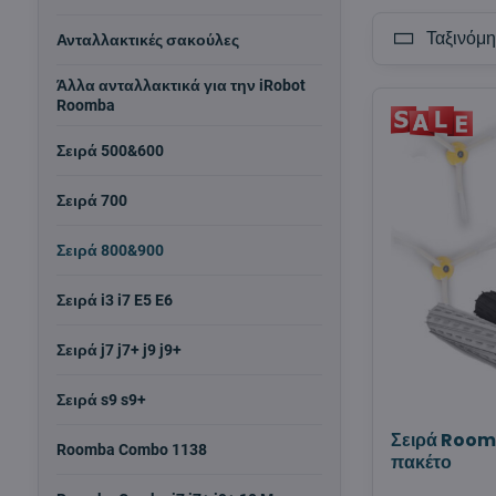
Ταξινόμη
Ανταλλακτικές σακούλες
Άλλα ανταλλακτικά για την iRobot
Roomba
Σειρά 500&600
Σειρά 700
Σειρά 800&900
Σειρά i3 i7 E5 E6
Σειρά j7 j7+ j9 j9+
Σειρά s9 s9+
Σειρά Roo
Roomba Combo 1138
πακέτο