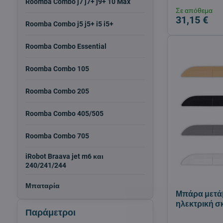
Roomba Combo j7 j7+ j9+ 10 Max
Σε απόθεμα
31,15 €
Roomba Combo j5 j5+ i5 i5+
Roomba Combo Essential
Roomba Combo 105
Roomba Combo 205
Roomba Combo 405/505
Roomba Combo 705
iRobot Braava jet m6 και
240/241/244
Μπαταρία
Μπάρα μετά
ηλεκτρική 
Παράμετροι