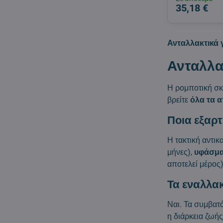
35,18 €
Ανταλλακτικά 
Ανταλλα
Η ρομποτική σ
βρείτε
όλα τα 
Ποια εξαρ
Η τακτική αντικ
μήνες),
υφάσμα
αποτελεί μέρος)
Τα εναλλακ
Ναι. Τα συμβατ
η διάρκεια ζωής 