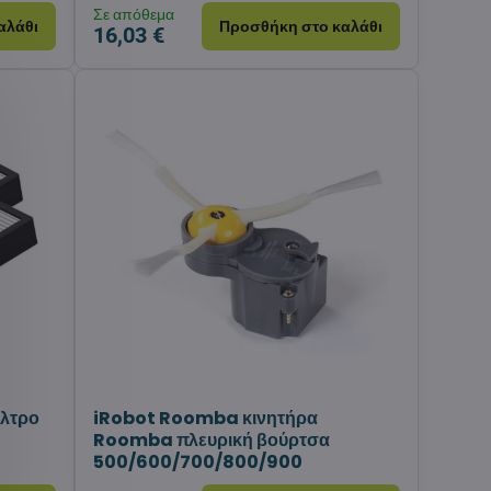
Σε απόθεμα
αλάθι
Προσθήκη στο καλάθι
16,03 €
λτρο
iRobot Roomba κινητήρα
Roomba πλευρική βούρτσα
500/600/700/800/900