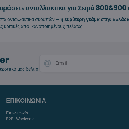
γοράσετε ανταλλακτικά για Σειρά 800&900 
ί στα ανταλλακτικά σκουπών —
η ευρύτερη γκάμα στην Ελλάδ
κές κριτικές από ικανοποιημένους πελάτες.
er
ερωτικό μας δελτίο:
ΕΠΙΚΟΙΝΩΝΙΑ
Επικοινωνία
B2B | Wholesale