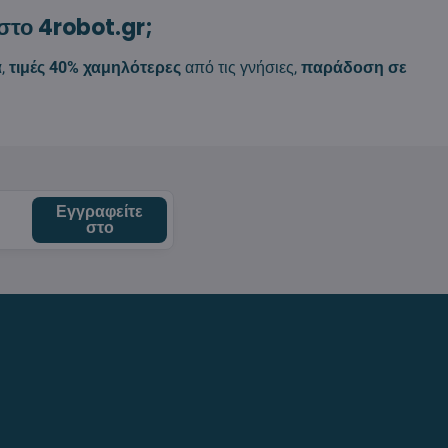
στο 4robot.gr;
α
,
τιμές 40% χαμηλότερες
από τις γνήσιες,
παράδοση σε
Εγγραφείτε
στο