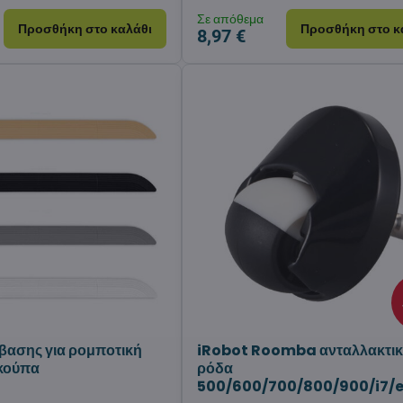
Σε απόθεμα
Προσθήκη στο καλάθι
Προσθήκη στο κ
8,97 €
βασης για ρομποτική
iRobot Roomba ανταλλακτι
σκούπα
ρόδα
500/600/700/800/900/i7/e