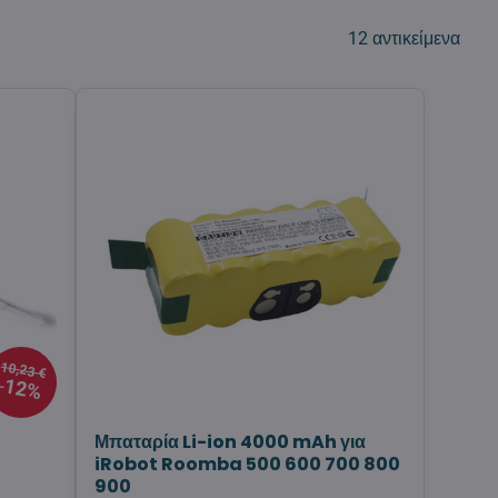
12
αντικείμενα
10,23 €
12%
Μπαταρία Li-ion 4000 mAh για
iRobot Roomba 500 600 700 800
900