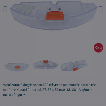
24%
Ανταλλακτικό δοχείο νερού 300 ml για τις ρομποτικές ηλεκτρικές
σκούπες Xiaomi Roborock S7, S7+, S7 max, S8, S8+
Διαβάστε
περισσότερα