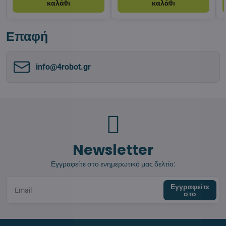
καλάθι
καλάθι
Επαφή
info​@4robot​.gr
Newsletter
Εγγραφείτε στο ενημερωτικό μας δελτίο:
Εγγραφείτε
στο