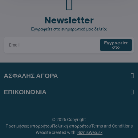
Newsletter
Εγγραφείτε στο ενημερωτικό μας δελτίο:
Εγγραφείτε
στο
ΑΣΦΑΛΗΣ ΑΓΟΡΑ
ΕΠΙΚΟΙΝΩΝΙΑ
©
2026
Copyright
Προτιμήσεις απορρήτου
Πολιτική απορρήτου
Terms and Conditions
Website created with:
BiznisWeb.sk