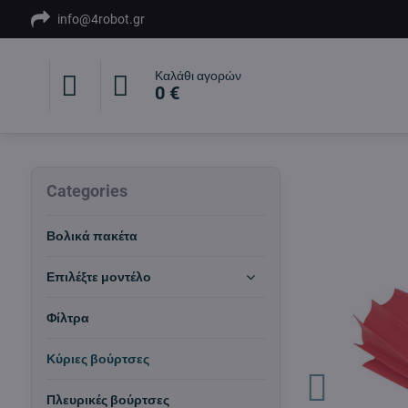
info@4robot.gr
Καλάθι αγορών
0 €
Categories
Βολικά πακέτα
Επιλέξτε μοντέλο
Φίλτρα
Κύριες βούρτσες
Πλευρικές βούρτσες