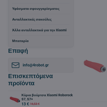
Υφάσματα σφουγγαρίσματος
Ανταλλακτικές σακούλες
Άλλα ανταλλακτικά για την Xiaomi
Μπαταρία
Επαφή
info​@4robot​.gr
Επισκεπτόμενα
προϊόντα
Κύρια βούρτσα Xiaomi Roborock
S7, S7+
13 €
16,53 €