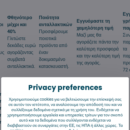
Εγ
Φθηνότερο
Ποιότητα
Εγγυόμαστε τη
γρ
οι
μέχρι και
ανταλλακτικών
χαμηλότερη τιμή
πα
40%
Προσφέρουμε
Μαζί μας θα
Συ
Γλιτώστε
ποιοτικά
αγοράζετε πάντα την
πα
δεκάδες ευρώ
προϊόντα από
καλύτερη προσφορά
τα
υς
αγοράζοντας
έναν
και την καλύτερη τιμή
πα
συμβατά
δοκιμασμένο
της αγοράς.
προ
ανταλλακτικά.
κατασκευαστή.
72 
Privacy preferences
rock S7
Χρησιμοποιούμε cookies για να βελτιώσουμε την επίσκεψή σας
rock S7+
σε αυτόν τον ιστότοπο, να αναλύσουμε την απόδοσή του και να
rock S7 Max
συλλέξουμε δεδομένα σχετικά με τη χρήση του. Ενδέχεται να
rock S7 Maxv
χρησιμοποιήσουμε εργαλεία και υπηρεσίες τρίτων για τον σκοπό
αυτό και τα δεδομένα που συλλέγονται ενδέχεται να
rock T7S Plus
διαβιβαστούν σε συνεργάτες στην ΕΕ, τις ΗΠΑ ή άλλες χώρες. Τα