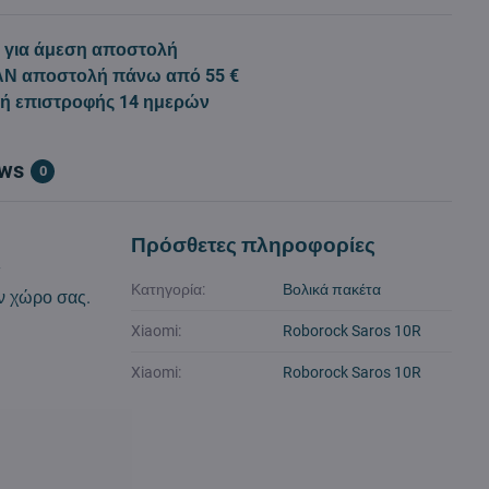
 για άμεση αποστολή
Ν αποστολή πάνω από 55 €
κή επιστροφής 14 ημερών
ews
0
Πρόσθετες πληροφορίες
τ
Κατηγορία:
Βολικά πακέτα
ον χώρο σας.
Xiaomi:
Roborock Saros 10R
Xiaomi:
Roborock Saros 10R