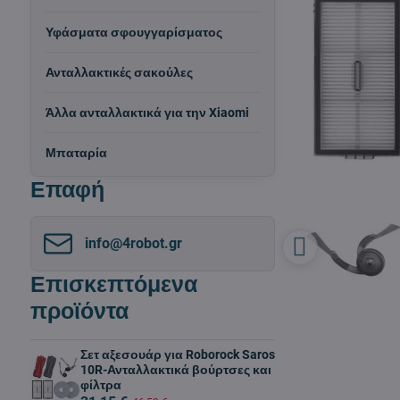
Υφάσματα σφουγγαρίσματος
Ανταλλακτικές σακούλες
Άλλα ανταλλακτικά για την Xiaomi
Μπαταρία
Επαφή
info​@4robot​.gr
Επισκεπτόμενα
προϊόντα
Σετ αξεσουάρ για Roborock Saros
10R-Ανταλλακτικά βούρτσες και
φίλτρα