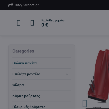
info@4robot.gr
Καλάθι αγορών
0 €
Categories
Βολικά πακέτα
Επιλέξτε μοντέλο
Φίλτρα
Κύριες βούρτσες
Πλευρικές βούρτσες