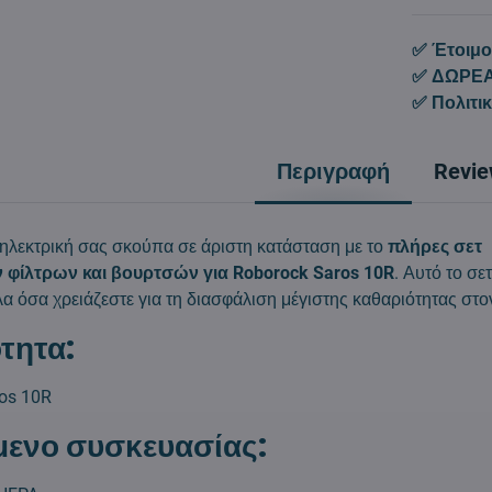
✅ Έτοιμο
✅ ΔΩΡΕΑ
✅ Πολιτι
Περιγραφή
Revi
 ηλεκτρική σας σκούπα σε άριστη κατάσταση με το
πλήρες σετ
 φίλτρων και βουρτσών για Roborock Saros 10R
. Αυτό το σε
λα όσα χρειάζεστε για τη διασφάλιση μέγιστης καθαριότητας στ
τητα:
os 10R
μενο συσκευασίας: