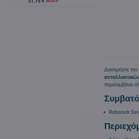
31,15 €
46,53 €
Διατηρήστε την
ανταλλακτικών
περιλαμβάνει ό
Συμβατό
Roborock Sar
Περιεχό