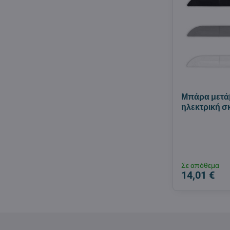
Μπάρα μετά
ηλεκτρική 
Σε απόθεμα
14,01 €