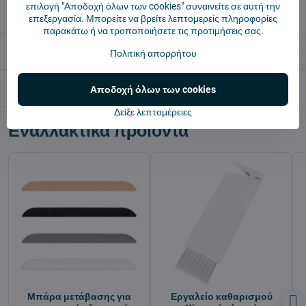
επιλογή "Αποδοχή όλων των cookies" συναινείτε σε αυτή την
✅ Πολιτική επιστροφής 14 ημερών
επεξεργασία. Μπορείτε να βρείτε λεπτομερείς πληροφορίες
παρακάτω ή να τροποποιήσετε τις προτιμήσεις σας.
Περιγραφή
Πολιτική απορρήτου
Reviews
0
Αποδοχή όλων των cookies
Δείξε λεπτομέρειες
Εναλλακτικά προϊόντα
Μπάρα μετάβασης για
Εργαλείο καθαρισμού