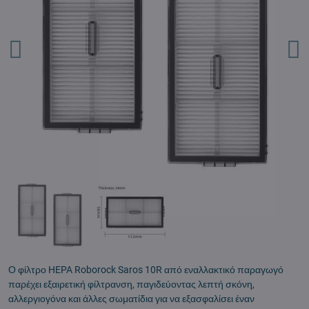
Ο φίλτρο HEPA Roborock Saros 10R από εναλλακτικό παραγωγό
παρέχει εξαιρετική φίλτρανση, παγιδεύοντας λεπτή σκόνη,
αλλεργιογόνα και άλλες σωματίδια για να εξασφαλίσει έναν