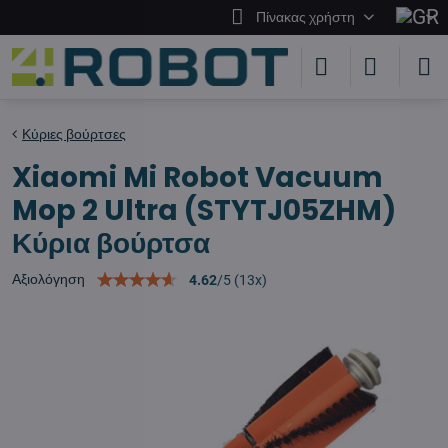
Πίνακας χρήστη
Κύριες βούρτσες
Xiaomi Mi Robot Vacuum
Mop 2 Ultra (STYTJ05ZHM)
Κύρια βούρτσα
Αξιολόγηση
4.62
/
5
(
13
x)