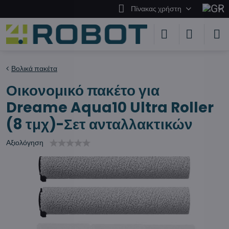
Πίνακας χρήστη
Βολικά πακέτα
Οικονομικό πακέτο για
Dreame Aqua10 Ultra Roller
(8 τμχ)-Σετ ανταλλακτικών
Αξιολόγηση