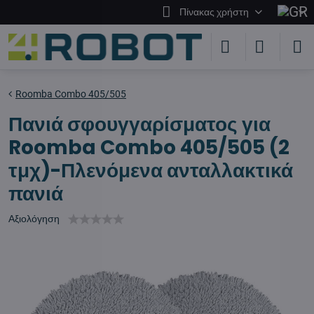
Πίνακας χρήστη
Roomba Combo 405/505
Πανιά σφουγγαρίσματος για
Roomba Combo 405/505 (2
τμχ)-Πλενόμενα ανταλλακτικά
πανιά
Αξιολόγηση