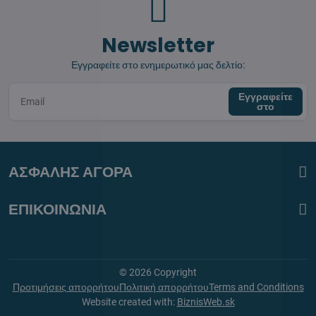
Newsletter
Εγγραφείτε στο ενημερωτικό μας δελτίο:
Εγγραφείτε
στο
ΑΣΦΑΛΗΣ ΑΓΟΡΑ
ΕΠΙΚΟΙΝΩΝΙΑ
©
2026
Copyright
Προτιμήσεις απορρήτου
Πολιτική απορρήτου
Terms and Conditions
Website created with:
BiznisWeb.sk