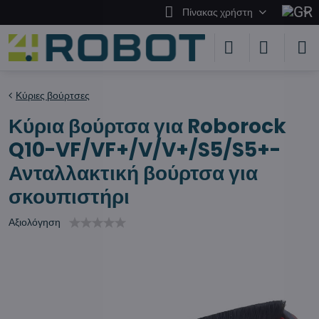
Πίνακας χρήστη
Κύριες βούρτσες
Κύρια βούρτσα για Roborock
Q10-VF/VF+/V/V+/S5/S5+-
Ανταλλακτική βούρτσα για
σκουπιστήρι
Αξιολόγηση