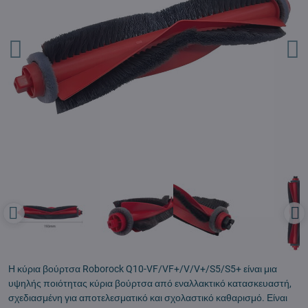
Η κύρια βούρτσα Roborock Q10-VF/VF+/V/V+/S5/S5+ είναι μια
υψηλής ποιότητας κύρια βούρτσα από εναλλακτικό κατασκευαστή,
σχεδιασμένη για αποτελεσματικό και σχολαστικό καθαρισμό. Είναι