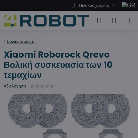
Πίνακας χρήστη
Βολικά πακέτα
Xiaomi Roborock Qrevo
Βολική συσκευασία των 10
τεμαχίων
Αξιολόγηση