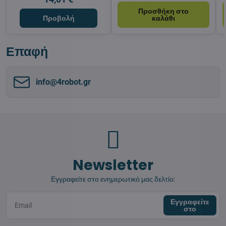
Προσθήκη στο
Προβολή
καλάθι
Επαφή
info​@4robot​.gr
Newsletter
Εγγραφείτε στο ενημερωτικό μας δελτίο:
Εγγραφείτε
στο