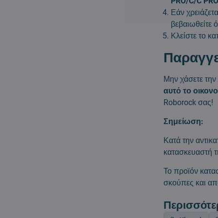
PRO/C/C PR
Εάν χρειάζετα
βεβαιωθείτε ό
Κλείστε το κα
Παραγγε
Μην χάσετε την 
αυτό το οικον
Roborock σας!
Σημείωση:
Κατά την αντικα
κατασκευαστή τ
Το προϊόν κατα
σκούπες και απ
Περισσότε