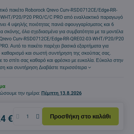
τικό πακέτο Roborock Qrevo Curv-RSD0712CE/Edge-RR-
-WHT/P20/P20 PRO/C/C PRO από εναλλακτικό παραγωγό
νει 4 υψηλής ποιότητας πανιά σφουγγαρίσματος και 6
α σκόνης, όλα σχεδιασμένα για συμβατότητα με τα μοντέλα
 Qrevo Curv-RSD0712CE/Edge-RR-QRE02-03-WHT/P20/P20
RO. Αυτό το πακέτο παρέχει βασικά εξαρτήματα για
 καθαρισμό και σωστή συντήρηση της σκούπας σας.
ε το σπίτι σας καθαρό και φρέσκο με ευκολία. Εύκολο στην
αση και συντήρηση
Διαβάστε περισσότερα
εμα
ώσουμε την ημέρα:
Πέμπτη
13.8.2026
Προσθήκη στο καλάθι
24 €