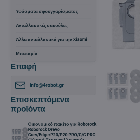
Υφάσματα σφουγγαρίσματος
Ανταλλακτικές σακούλες
Άλλα ανταλλακτικά για την Xiaomi
Μπαταρία
Επαφή
info​@4robot​.gr
Επισκεπτόμενα
προϊόντα
Οικονομικό πακέτο για Roborock
Roborock Qrevo
Curv/Edge/P20/P20 PRO/C/C PRO