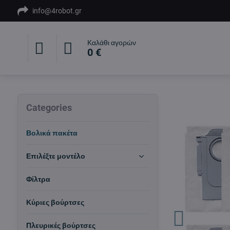
info@4robot.gr
Καλάθι αγορών
0 €
Categories
Βολικά πακέτα
Επιλέξτε μοντέλο
Φίλτρα
Κύριες βούρτσες
Πλευρικές βούρτσες