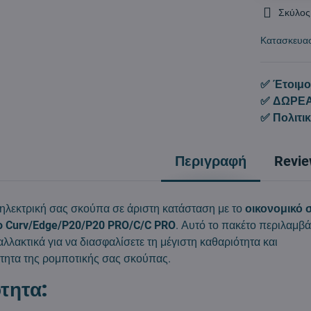
Σκύλος
Κατασκευα
✅ Έτοιμο
✅ ΔΩΡΕΑ
✅ Πολιτι
Περιγραφή
Revi
 ηλεκτρική σας σκούπα σε άριστη κατάσταση με το
οικονομικό σ
o Curv/Edge/P20/P20 PRO/C/C PRO
. Αυτό το πακέτο περιλαμβά
λλακτικά για να διασφαλίσετε τη μέγιστη καθαριότητα και
τητα της ρομποτικής σας σκούπας.
τητα: