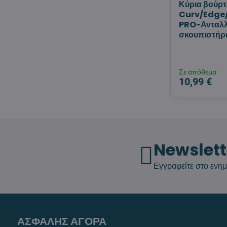
Κύρια βούρ
Curv/Edge
PRO-Ανταλλ
σκουπιστήρ
Σε απόθεμα
10,99 €
Newslett
Εγγραφείτε στο ενημ
ΑΣΦΑΛΗΣ ΑΓΟΡΑ