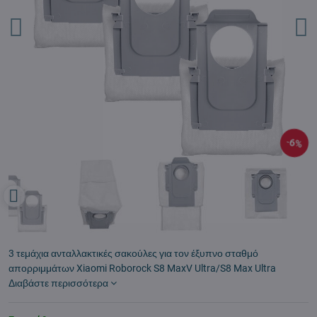
6%
3 τεμάχια ανταλλακτικές σακούλες για τον έξυπνο σταθμό
απορριμμάτων Xiaomi Roborock S8 MaxV Ultra/S8 Max Ultra
Διαβάστε περισσότερα