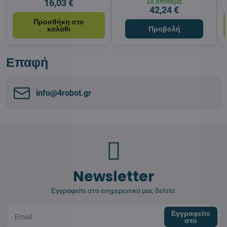
16,03 €
Σε απόθεμα
42,24 €
Προσθήκη στο
καλάθι
Προβολή
Επαφή
info​@4robot​.gr
Newsletter
Εγγραφείτε στο ενημερωτικό μας δελτίο:
Εγγραφείτε
στο