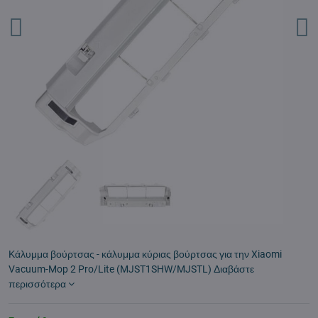
Κάλυμμα βούρτσας - κάλυμμα κύριας βούρτσας για την Xiaomi
Vacuum-Mop 2 Pro/Lite (MJST1SHW/MJSTL)
Διαβάστε
περισσότερα