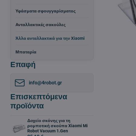
Υφάσματα σφουγγαρίσματος
Ανταλλακτικές σακούλες
Άλλα ανταλλακτικά για την Xiaomi
Μπαταρία
Επαφή
info​@4robot​.gr
Επισκεπτόμενα
προϊόντα
Δοχείο σκόνης για τη
ρομποτική σκούπα Xiaomi Mi
Robot Vacuum 1.Gen