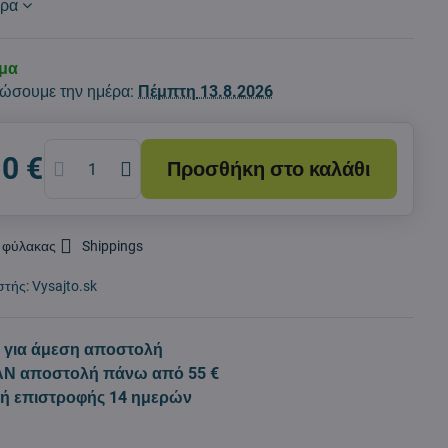
ερα
εμα
ώσουμε την ημέρα:
Πέμπτη
13.8.2026
10 €
Προσθήκη στο καλάθι
 φύλακας
Shippings
στής:
Vysajto.sk
 για άμεση αποστολή
Ν αποστολή πάνω από 55 €
κή επιστροφής 14 ημερών