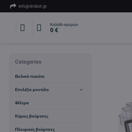
info@4robot.gr
Καλάθι αγορών
0 €
Categories
Βολικά πακέτα
Επιλέξτε μοντέλο
Φίλτρα
Κύριες βούρτσες
Πλευρικές βούρτσες