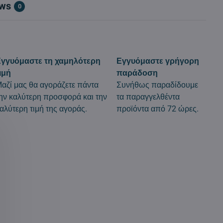
ews
0
γγυόμαστε τη χαμηλότερη
Εγγυόμαστε γρήγορη
ιμή
παράδοση
αζί μας θα αγοράζετε πάντα
Συνήθως παραδίδουμε
ην καλύτερη προσφορά και την
τα παραγγελθέντα
αλύτερη τιμή της αγοράς.
προϊόντα από 72 ώρες.