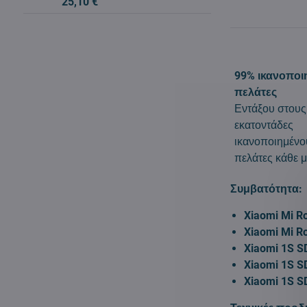
25,10 €
99% ικανοποι
πελάτες
Εντάξου στους
εκατοντάδες
ικανοποιημένο
πελάτες κάθε μ
Συμβατότητα:
Xiaomi Mi R
Xiaomi Mi R
Xiaomi 1S 
Xiaomi 1S 
Xiaomi 1S 