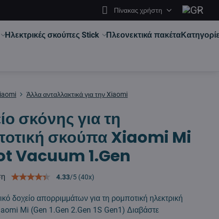
Πίνακας χρήστη
Ηλεκτρικές σκούπες Stick
Πλεονεκτικά πακέτα
Κατηγορί
iaomi
Άλλα ανταλλακτικά για την Xiaomi
ίο σκόνης για τη
οτική σκούπα Xiaomi Mi
ot Vacuum 1.Gen
ση
4.33
/
5
(
40
x)
ικό δοχείο απορριμμάτων για τη ρομποτική ηλεκτρική
aomi Mi (Gen 1.Gen 2.Gen 1S Gen1)
Διαβάστε