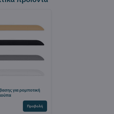
βασης για ρομποτική
σκούπα
Προβολή