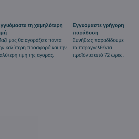
γγυόμαστε τη χαμηλότερη
Εγγυόμαστε γρήγορη
ιμή
παράδοση
αζί μας θα αγοράζετε πάντα
Συνήθως παραδίδουμε
ην καλύτερη προσφορά και την
τα παραγγελθέντα
αλύτερη τιμή της αγοράς.
προϊόντα από 72 ώρες.