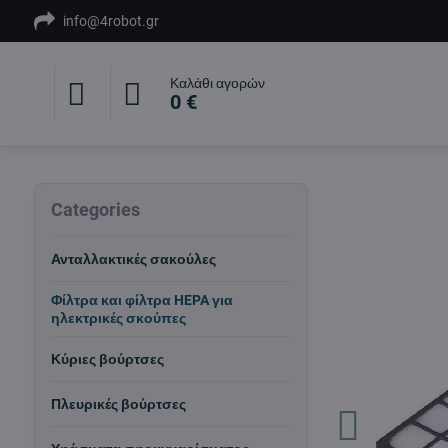
info@4robot.gr
Καλάθι αγορών
0 €
Categories
Ανταλλακτικές σακούλες
Φίλτρα και φίλτρα HEPA για
ηλεκτρικές σκούπες
Κύριες βούρτσες
Πλευρικές βούρτσες