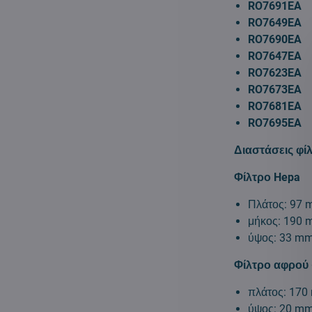
RO7691EA
RO7649EA
RO7690EA
RO7647EA
RO7623EA
RO7673EA
RO7681EA
RO7695EA
Διαστάσεις φί
Φίλτρο Hepa
Πλάτος: 97
μήκος: 190
ύψος: 33 m
Φίλτρο αφρού 
πλάτος: 17
ύψος: 20 m