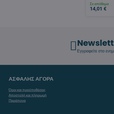
Σε απόθεμα
14,01 €
Newslett
Εγγραφείτε στο ενημ
ΑΣΦΑΛΗΣ ΑΓΟΡΑ
Όροι και προϋποθέσεις
Αποστολή και πληρωμή
Παράπονα