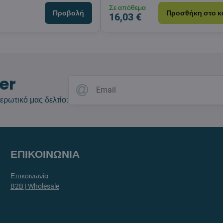
Σε απόθεμα
Προβολή
Προσθήκη στο κ
16,03 €
er
ερωτικό μας δελτίο:
ΕΠΙΚΟΙΝΩΝΙΑ
Επικοινωνία
B2B | Wholesale