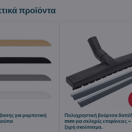
τικά προϊόντα
βασης για ρομποτική
Πολυχρηστική βούρτσα δαπέ
σκούπα
mm για σκληρές επιφάνειες –
ξηρή σκούπισμα.