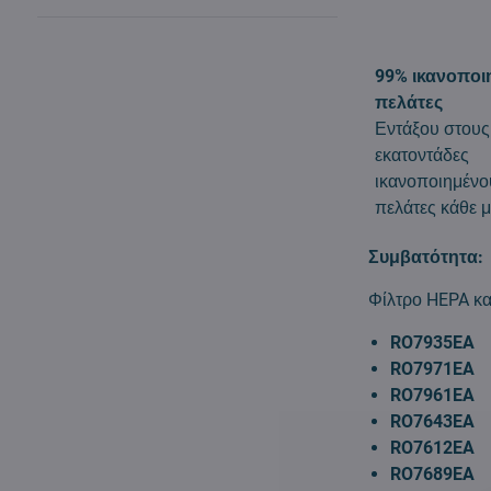
99% ικανοποι
πελάτες
Εντάξου στους
εκατοντάδες
ικανοποιημένο
πελάτες κάθε μ
Συμβατότητα:
Φίλτρο HEPA κα
RO7935EA
RO7971EA
RO7961EA
RO7643EA
RO7612EA
RO7689EA