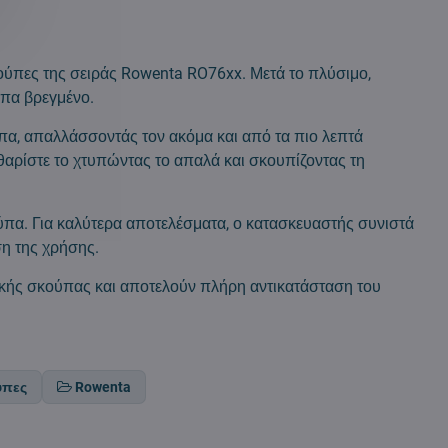
ούπες της σειράς Rowenta RO76xx. Μετά το πλύσιμο,
ύπα βρεγμένο.
ύπα, απαλλάσσοντάς τον ακόμα και από τα πιο λεπτά
αθαρίστε το χτυπώντας το απαλά και σκουπίζοντας τη
ύπα. Για καλύτερα αποτελέσματα, ο κατασκευαστής συνιστά
ση της χρήσης.
ικής σκούπας και αποτελούν πλήρη αντικατάσταση του
ύπες
Rowenta