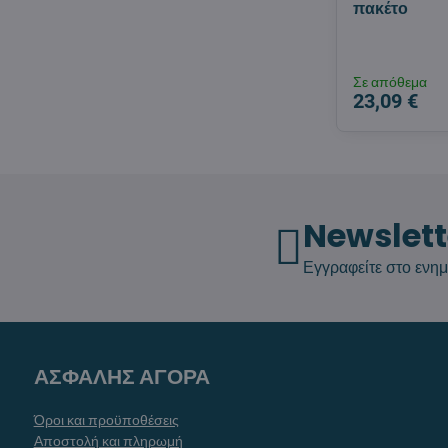
πακέτο
Σε απόθεμα
23,09 €
Newslett
Εγγραφείτε στο ενημ
ΑΣΦΑΛΗΣ ΑΓΟΡΑ
Όροι και προϋποθέσεις
Αποστολή και πληρωμή