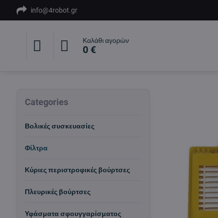
info@4robot.gr
Καλάθι αγορών
0 €
Categories
Βολικές συσκευασίες
Φίλτρα
Κύριες περιστροφικές βούρτσες
Πλευρικές βούρτσες
Υφάσματα σφουγγαρίσματος