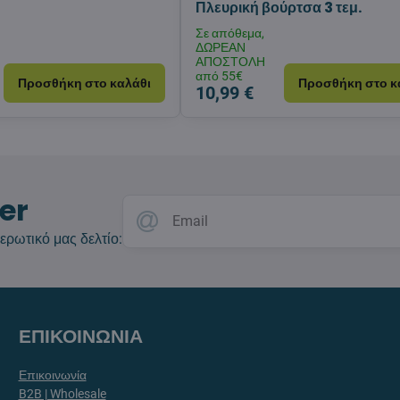
Πλευρική βούρτσα 3 τεμ.
Σε απόθεμα,
ΔΩΡΕΑΝ
ΑΠΟΣΤΟΛΗ
από 55€
Προσθήκη στο καλάθι
Προσθήκη στο κ
10,99 €
er
ερωτικό μας δελτίο:
ΕΠΙΚΟΙΝΩΝΙΑ
Επικοινωνία
B2B | Wholesale