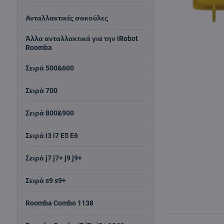
Ανταλλακτικές σακούλες
Άλλα ανταλλακτικά για την iRobot
Roomba
Σειρά 500&600
Σειρά 700
Σειρά 800&900
Σειρά i3 i7 E5 E6
Σειρά j7 j7+ j9 j9+
Σειρά s9 s9+
Roomba Combo 1138