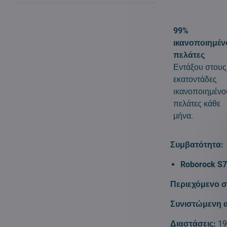
99%
ικανοποιημέν
πελάτες
Εντάξου στους
εκατοντάδες
ικανοποιημένο
πελάτες κάθε
μήνα.
Συμβατότητα:
Roborock S7 
Περιεχόμενο σ
Συνιστώμενη 
Διαστάσεις:
1