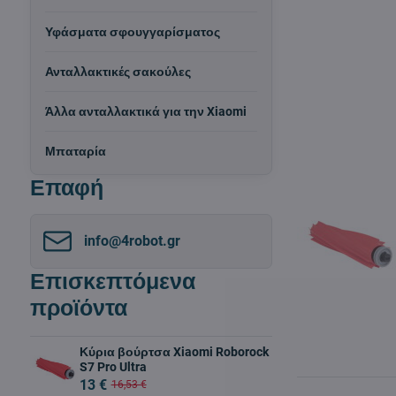
Υφάσματα σφουγγαρίσματος
Ανταλλακτικές σακούλες
Άλλα ανταλλακτικά για την Xiaomi
Μπαταρία
Επαφή
info​@4robot​.gr
Επισκεπτόμενα
προϊόντα
Κύρια βούρτσα Xiaomi Roborock
S7 Pro Ultra
13 €
16,53 €