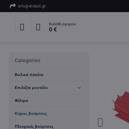
info@4robot.gr
Καλάθι αγορών
0 €
Categories
Βολικά πακέτα
Επιλέξτε μοντέλο
Φίλτρα
Κύριες βούρτσες
Πλευρικές βούρτσες