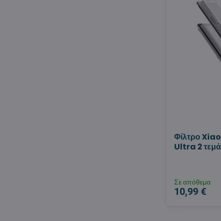
Φίλτρο Xia
Ultra 2 τεμά
Σε απόθεμα
10,99 €