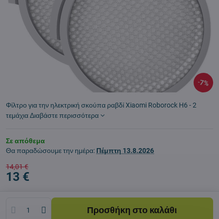
7%
Φίλτρο για την ηλεκτρική σκούπα ραβδί Xiaomi Roborock H6 - 2
τεμάχια
Διαβάστε περισσότερα
Σε απόθεμα
Θα παραδώσουμε την ημέρα:
Πέμπτη
13.8.2026
14,01 €
13 €
Προσθήκη στο καλάθι